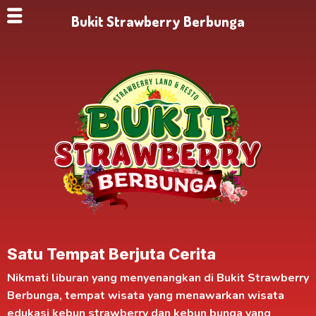
Bukit Strawberry Berbunga
Satu Tempat Berjuta Cerita
Nikmati liburan yang menyenangkan di
Bukit Strawberry
Berbunga
, tempat wisata yang menawarkan
wisata
edukasi kebun strawberry
dan kebun bunga yang