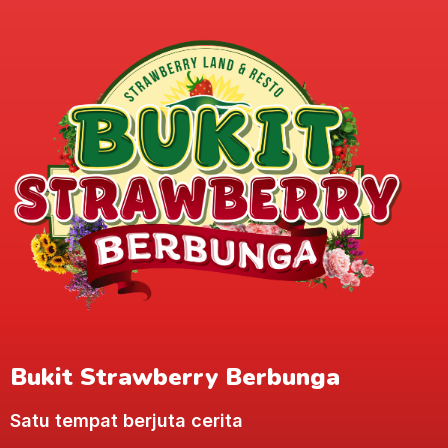
Bukit Strawberry Berbunga
Satu tempat berjuta cerita