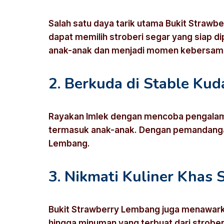
Salah satu daya tarik utama Bukit Straw
dapat memilih stroberi segar yang siap di
anak-anak dan menjadi momen kebersam
2.
Berkuda di Stable Kud
Rayakan Imlek dengan mencoba pengalaman
termasuk anak-anak. Dengan pemandanga
Lembang.
3.
Nikmati Kuliner Khas 
Bukit Strawberry Lembang juga menawark
hingga minuman yang terbuat dari strober