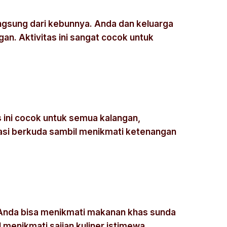
ngsung dari kebunnya. Anda dan keluarga
an. Aktivitas ini sangat cocok untuk
 ini cocok untuk semua kalangan,
si berkuda sambil menikmati ketenangan
Anda bisa menikmati makanan khas sunda
menikmati sajian kuliner istimewa.