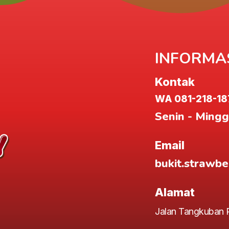
INFORMAS
Kontak
WA 081-218-18
Senin - Mingg
Email
bukit.strawb
Alamat
Jalan Tangkuban 