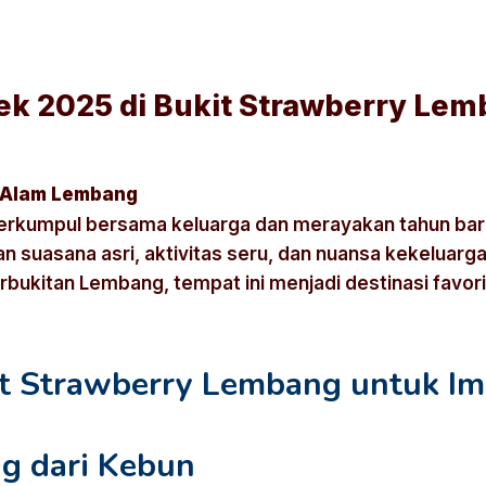
ek 2025 di Bukit Strawberry Le
i Alam Lembang
berkumpul bersama keluarga dan merayakan tahun bar
n suasana asri, aktivitas seru, dan nuansa kekeluarg
erbukitan Lembang, tempat ini menjadi destinasi favo
kit Strawberry Lembang untuk Im
ng dari Kebun