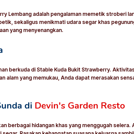
berry Lembang adalah pengalaman memetik stroberi la
petik, sekaligus menikmati udara segar khas pegunung
aan yang menyenangkan.
a
 berkuda di Stable Kuda Bukit Strawberry. Aktivitas
n alam yang memukau, Anda dapat merasakan sensa
Sunda di
Devin's Garden Resto
an berbagai hidangan khas yang menggugah selera. 
i segar. Rasakan kehangatan suasana keluarga sambil 