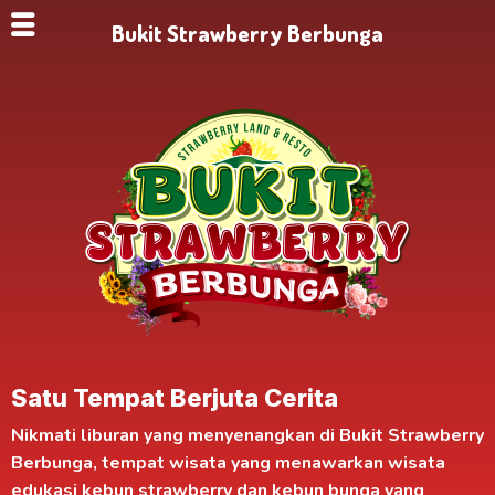
Bukit Strawberry Berbunga
Satu Tempat Berjuta Cerita
Nikmati liburan yang menyenangkan di
Bukit Strawberry
Berbunga
, tempat wisata yang menawarkan
wisata
edukasi kebun strawberry
dan kebun bunga yang