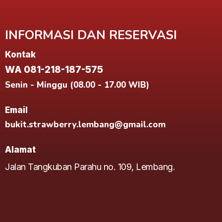
INFORMASI DAN RESERVASI
Kontak
WA 081-218-187-575
Senin - Minggu (08.00 - 17.00 WIB)
Email
bukit.strawberry.lembang@gmail.com
Alamat
Jalan Tangkuban Parahu no. 109, Lembang.