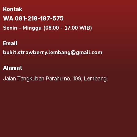
Kontak
WA 081-218-187-575
Senin - Minggu (08.00 - 17.00 WIB)
Email
bukit.strawberry.lembang@gmail.com
Alamat
Jalan Tangkuban Parahu no. 109, Lembang.