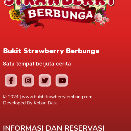
Bukit Strawberry Berbunga
Satu tempat berjuta cerita
© 2024 |
www.bukitstrawberrylembang.com
Developed By
Kebun Data
INFORMASI DAN RESERVASI