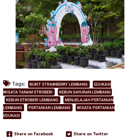
Tags:
BUKIT STRAWBERRY LEMBANG
EDUKASI
WISATA TANAM STROBERI
KEBUN SAYURAN LEMBANG
KEBUN STROBERI LEMBANG
MENJELAJAH PERTANIAN
LEMBANG
PERTANIAN LEMBANG
WISATA PERTANIAN
EDUKASI
Share on Facebook
Share on Twitter