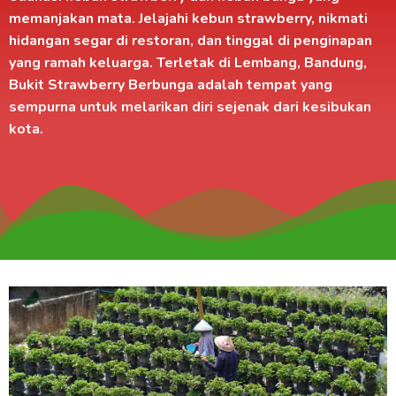
memanjakan mata. Jelajahi kebun strawberry, nikmati
hidangan segar di
restoran
, dan tinggal di
penginapan
yang ramah keluarga. Terletak di
Lembang, Bandung
,
Bukit Strawberry Berbunga adalah tempat yang
sempurna untuk melarikan diri sejenak dari kesibukan
kota.