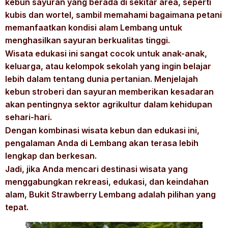
kebun sayuran yang berada di sekitar area, seperti
kubis dan wortel, sambil memahami bagaimana petani
memanfaatkan kondisi alam Lembang untuk
menghasilkan sayuran berkualitas tinggi.
Wisata edukasi ini sangat cocok untuk anak-anak,
keluarga, atau kelompok sekolah yang ingin belajar
lebih dalam tentang dunia pertanian. Menjelajah
kebun stroberi dan sayuran memberikan kesadaran
akan pentingnya sektor agrikultur dalam kehidupan
sehari-hari.
Dengan kombinasi wisata kebun dan edukasi ini,
pengalaman Anda di Lembang akan terasa lebih
lengkap dan berkesan.
Jadi, jika Anda mencari destinasi wisata yang
menggabungkan rekreasi, edukasi, dan keindahan
alam, Bukit Strawberry Lembang adalah pilihan yang
tepat.