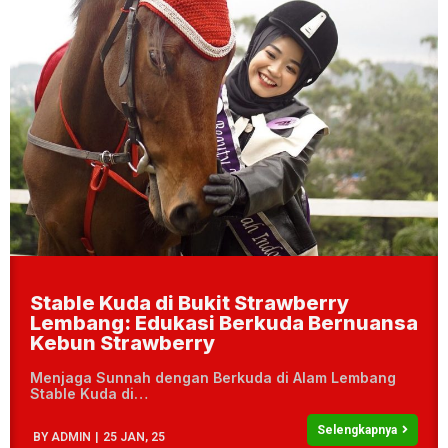
Stable Kuda di Bukit Strawberry
Lembang: Edukasi Berkuda Bernuansa
Kebun Strawberry
Menjaga Sunnah dengan Berkuda di Alam Lembang
Stable Kuda di…
Selengkapnya
BY
ADMIN
|
25
JAN, 25