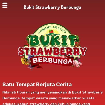
Bukit Strawberry Berbunga
Satu Tempat Berjuta Cerita
Nikmati liburan yang menyenangkan di
Bukit Strawberry
Berbunga
, tempat wisata yang menawarkan
wisata
edukasi kebun strawberry
dan kebun bunga yang