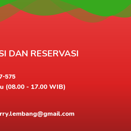
I DAN RESERVASI
7-575
u (08.00 - 17.00 WIB)
erry.lembang@gmail.com