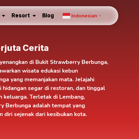
Resort
Blog
Indonesian
▼
rjuta Cerita
nyenangkan di
Bukit Strawberry Berbunga
,
nawarkan
wisata edukasi kebun
ga yang memanjakan mata. Jelajahi
i hidangan segar di
restoran
, dan tinggal
 keluarga. Terletak di
Lembang,
rry Berbunga adalah tempat yang
diri sejenak dari kesibukan kota.