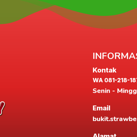
INFORMAS
Kontak
WA 081-218-18
Senin - Mingg
Email
bukit.strawb
Alamat