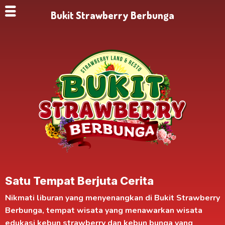
Bukit Strawberry Berbunga
Satu Tempat Berjuta Cerita
Nikmati liburan yang menyenangkan di
Bukit Strawberry
Berbunga
, tempat wisata yang menawarkan
wisata
edukasi kebun strawberry
dan kebun bunga yang