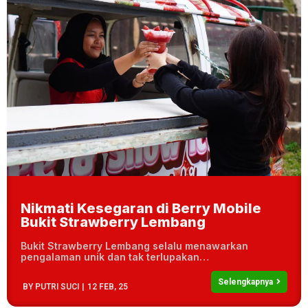
Nikmati Kesegaran di Berry Mobile
Bukit Strawberry Lembang
Bukit Strawberry Lembang selalu menawarkan
pengalaman unik dan tak terlupakan…
Selengkapnya
BY
PUTRI SUCI
|
12
FEB, 25