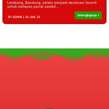
Lembang, Bandung, selalu menjadi destinasi favorit
untuk melepas penat sambil…
Selengkapnya
BY
ADMIN
|
20
JAN, 25