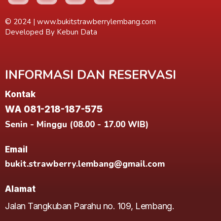
© 2024 |
www.bukitstrawberrylembang.com
Developed By
Kebun Data
INFORMASI DAN RESERVASI
Kontak
WA 081-218-187-575
Senin - Minggu (08.00 - 17.00 WIB)
Email
bukit.strawberry.lembang@gmail.com
Alamat
Jalan Tangkuban Parahu no. 109, Lembang.