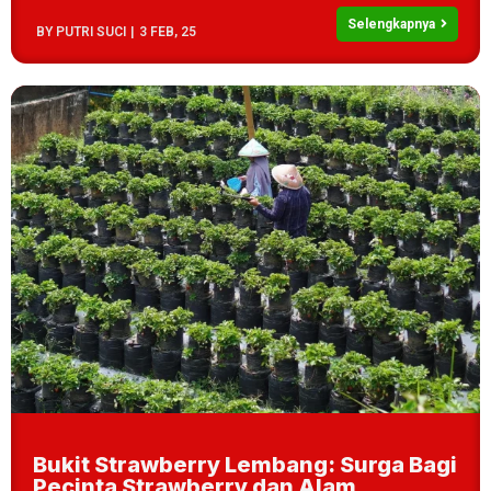
Selengkapnya
BY
PUTRI SUCI
|
3
FEB, 25
Bukit Strawberry Lembang: Surga Bagi
Pecinta Strawberry dan Alam