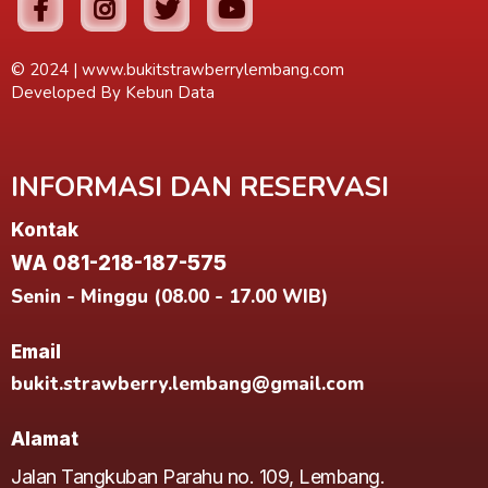
© 2024 |
www.bukitstrawberrylembang.com
Developed By
Kebun Data
INFORMASI DAN RESERVASI
Kontak
WA 081-218-187-575
Senin - Minggu (08.00 - 17.00 WIB)
Email
bukit.strawberry.lembang@gmail.com
Alamat
Jalan Tangkuban Parahu no. 109, Lembang.