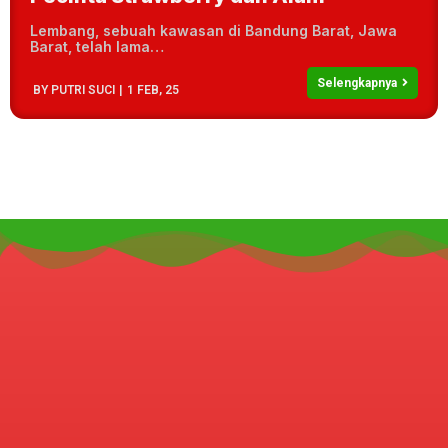
Lembang, sebuah kawasan di Bandung Barat, Jawa
Barat, telah lama…
Selengkapnya
BY
PUTRI SUCI
|
1
FEB, 25