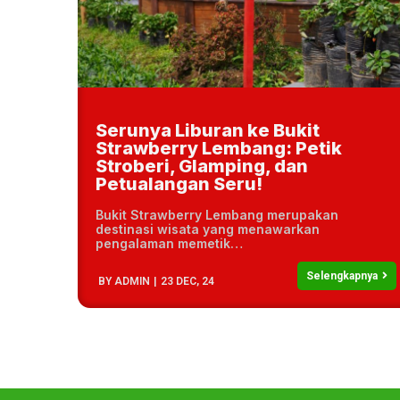
Serunya Liburan ke Bukit
Strawberry Lembang: Petik
Stroberi, Glamping, dan
Petualangan Seru!
Bukit Strawberry Lembang merupakan
destinasi wisata yang menawarkan
pengalaman memetik…
Selengkapnya
BY
ADMIN
|
23
DEC, 24