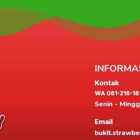
INFORMAS
Kontak
WA 081-218-18
Senin - Mingg
Email
bukit.strawb