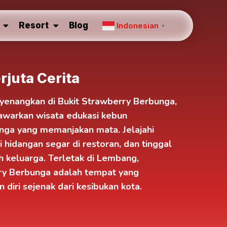
Resort
Blog
Indonesian
▼
rjuta Cerita
nyenangkan di
Bukit Strawberry Berbunga
,
nawarkan
wisata edukasi kebun
ga yang memanjakan mata. Jelajahi
i hidangan segar di
restoran
, dan tinggal
 keluarga. Terletak di
Lembang,
rry Berbunga adalah tempat yang
diri sejenak dari kesibukan kota.